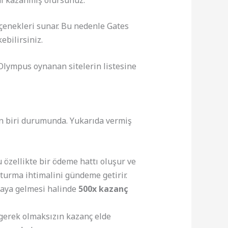
çenekleri sunar. Bu nedenle Gates
ebilirsiniz.
Olympus oynanan sitelerin listesine
an biri durumunda. Yukarıda vermiş
 özellikte bir ödeme hattı oluşur ve
şturma ihtimalini gündeme getirir.
raya gelmesi halinde
500x kazanç
 gerek olmaksızın kazanç elde