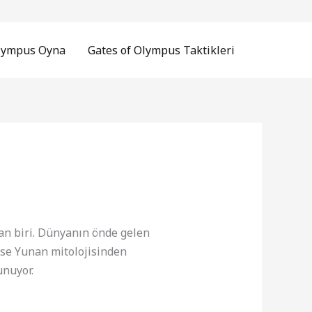
Olympus Oyna
Gates of Olympus Taktikleri
dan biri. Dünyanın önde gelen
 ise Yunan mitolojisinden
unuyor.