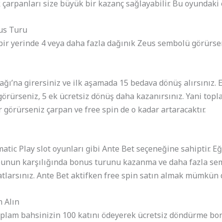
k çarpanları size büyük bir kazanç sağlayabilir. Bu oyundaki 
us Turu
r yerinde 4 veya daha fazla dağınık Zeus sembolü görürsen
ı’na girersiniz ve ilk aşamada 15 bedava dönüş alırsınız.
görürseniz, 5 ek ücretsiz dönüş daha kazanırsınız. Yani topl
ter görürseniz çarpan ve free spin de o kadar artaracaktır.
tic Play slot oyunları gibi Ante Bet seçeneğine sahiptir. Eğe
 bunun karşılığında bonus turunu kazanma ve daha fazla semb
tlarsınız. Ante Bet aktifken free spin satın almak mümkün d
n Alın
 toplam bahsinizin 100 katını ödeyerek ücretsiz döndürme b