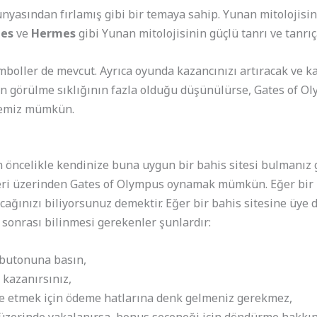
nyasından fırlamış gibi bir temaya sahip. Yunan mitolojisi
es
ve
Hermes
gibi Yunan mitolojisinin güçlü tanrı ve tanrıça
boller de mevcut. Ayrıca oyunda kazancınızı artıracak ve ka
n görülme sıklığının fazla olduğu düşünülürse, Gates of Ol
memiz mümkün.
 öncelikle kendinize buna uygun bir bahis sitesi bulmanız
eleri üzerinden Gates of Olympus oynamak mümkün. Eğer bir 
ınızı biliyorsunuz demektir. Eğer bir bahis sitesine üye de
 sonrası bilinmesi gerekenler şunlardır:
n butonuna basın,
 kazanırsınız,
e etmek için ödeme hatlarına denk gelmeniz gerekmez,
üzerinde yakalanırsa, bonus seçeneği için döndürme hakkın