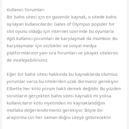
Kullanıcı Yorumları
Bir bahis sitesi için en güvenilir kaynak, o sitede bahis
oynayan kullanıcılardır. Gates of Olympus popüler bir
slot oyunu olduğu için internet üzerinde bu oyunlarla
ilgili kullanıcı yorumları ile karşılaşmak da mümkün. Bu
karşılaşmalar için sözlükler ve sosyal medya
platformlarının yanı sıra forumları ve şikayet sitelerini
de inceleyebilirsiniz.
Eğer bir bahis sitesi hakkında bu kaynaklarda olumsuz
yorumlar varsa bu sitelerden uzak durmanız gerekiyor.
Elbette her kötü yorum haklı demek değildir. Bu yüzden
sorunların gerçekten bahis sitesi kaynaklı mı yoksa
kullanıcıların kötü niyetinden mi kaynaklandığını
mutlaka değerlendirmeniz gerekiyor. Böyle bir
araştırma sizi her zaman doğru siteye götürecektir.