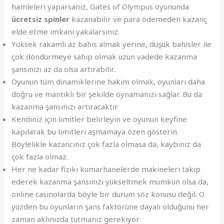
hamleleri yaparsanız, Gates of Olympus oyununda
ücretsiz spinler
kazanabilir ve para ödemeden kazanç
elde etme imkanı yakalarsınız.
Yüksek rakamlı az bahis almak yerine, düşük bahisler ile
çok döndürmeye sahip olmak uzun vadede kazanma
şansınızı az da olsa artırabilir.
Oyunun tüm dinamiklerine hakim olmak, oyunları daha
doğru ve mantıklı bir şekilde oynamanızı sağlar. Bu da
kazanma şansınızı artıracaktır.
Kendiniz için limitler belirleyin ve oyunun keyfine
kapılarak bu limitleri aşmamaya özen gösterin.
Böylelikle kazancınız çok fazla olmasa da, kaybınız da
çok fazla olmaz.
Her ne kadar fiziki kumarhanelerde makineleri takip
ederek kazanma şansınızı yükseltmek mümkün olsa da,
online casinolarda böyle bir durum söz konusu değil. O
yüzden bu oyunların şans faktörüne dayalı olduğunu her
zaman aklınızda tutmanız gerekiyor.