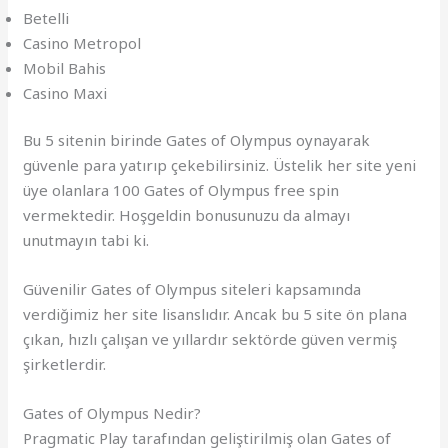
Betelli
Casino Metropol
Mobil Bahis
Casino Maxi
Bu 5 sitenin birinde Gates of Olympus oynayarak
güvenle para yatırıp çekebilirsiniz. Üstelik her site yeni
üye olanlara 100 Gates of Olympus free spin
vermektedir. Hoşgeldin bonusunuzu da almayı
unutmayın tabi ki.
Güvenilir Gates of Olympus siteleri kapsamında
verdiğimiz her site lisanslıdır. Ancak bu 5 site ön plana
çıkan, hızlı çalışan ve yıllardır sektörde güven vermiş
şirketlerdir.
Gates of Olympus Nedir?
Pragmatic Play tarafından geliştirilmiş olan Gates of