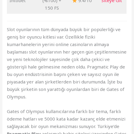
Intobet
(%100) +
9.4/10
Siteye Git
150 FS
Slot oyunlarının tüm dünyada büyük bir popülerliği ve
geniş bir oyuncu kitlesi var. Özellikle fiziki
kumarhanelerin yerini online casinoların almaya
başlaması slot oyunlarının her geçen gün çeşitlenmesine
ve yeni teknolojiler sayesinde çok daha çekici ve
gösterişli hale gelmesine neden oldu. Pragmatic Play de
bu oyun endüstrisinin başını çeken ve sayısız oyun ile
piyasada yer alan şirketlerden biri durumunda. İşte bu
büyük şirketin son yarattığı oyunlardan biri de Gates of
Olympus.
Gates of Olympus kullanıcılarına farklı bir tema, farklı
ödeme hatları ve 5000 kata kadar kazanç elde etmenizi
sağlayacak bir oyun mekanizması sunuyor. Türkiye’de
Pragmatic Play
anlaşmalı bahis siteleri üzerinden Gates