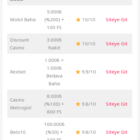
5.000₺
Mobil Bahis
(%200) +
10/10
Siteye Git
100 FS
Discount
3.000₺
10/10
Siteye Git
Casino
Nakit
1.000₺ +
1.000₺
Rexbet
9.9/10
Siteye Git
Bedava
Bahis
8.000₺
Casino
(%100) +
9.8/10
Siteye Git
Metropol
800 FS
100.000₺
Bets10
(%50) +
9.8/10
Siteye Git
100 FS