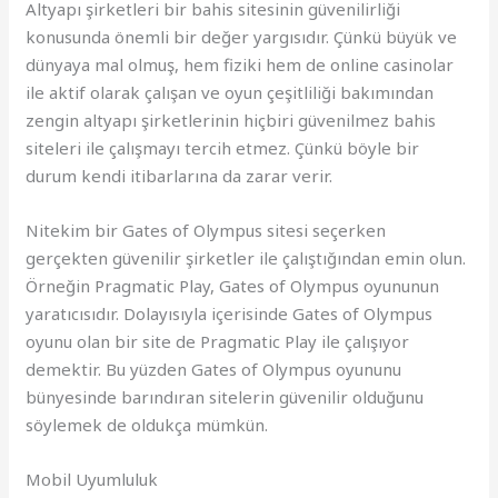
Altyapı şirketleri bir bahis sitesinin güvenilirliği
konusunda önemli bir değer yargısıdır. Çünkü büyük ve
dünyaya mal olmuş, hem fiziki hem de online casinolar
ile aktif olarak çalışan ve oyun çeşitliliği bakımından
zengin altyapı şirketlerinin hiçbiri güvenilmez bahis
siteleri ile çalışmayı tercih etmez. Çünkü böyle bir
durum kendi itibarlarına da zarar verir.
Nitekim bir Gates of Olympus sitesi seçerken
gerçekten güvenilir şirketler ile çalıştığından emin olun.
Örneğin Pragmatic Play, Gates of Olympus oyununun
yaratıcısıdır. Dolayısıyla içerisinde Gates of Olympus
oyunu olan bir site de Pragmatic Play ile çalışıyor
demektir. Bu yüzden Gates of Olympus oyununu
bünyesinde barındıran sitelerin güvenilir olduğunu
söylemek de oldukça mümkün.
Mobil Uyumluluk