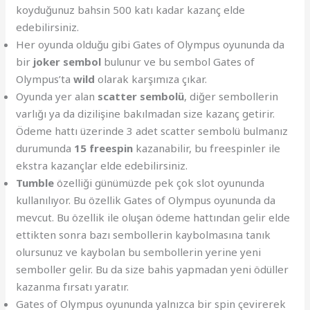
koyduğunuz bahsin 500 katı kadar kazanç elde
edebilirsiniz.
Her oyunda olduğu gibi Gates of Olympus oyununda da
bir
joker sembol
bulunur ve bu sembol Gates of
Olympus’ta
wild
olarak karşımıza çıkar.
Oyunda yer alan
scatter sembolü
, diğer sembollerin
varlığı ya da dizilişine bakılmadan size kazanç getirir.
Ödeme hattı üzerinde 3 adet scatter sembolü bulmanız
durumunda
15 freespin
kazanabilir, bu freespinler ile
ekstra kazançlar elde edebilirsiniz.
Tumble
özelliği günümüzde pek çok slot oyununda
kullanılıyor. Bu özellik Gates of Olympus oyununda da
mevcut. Bu özellik ile oluşan ödeme hattından gelir elde
ettikten sonra bazı sembollerin kaybolmasına tanık
olursunuz ve kaybolan bu sembollerin yerine yeni
semboller gelir. Bu da size bahis yapmadan yeni ödüller
kazanma fırsatı yaratır.
Gates of Olympus oyununda yalnızca bir spin çevirerek