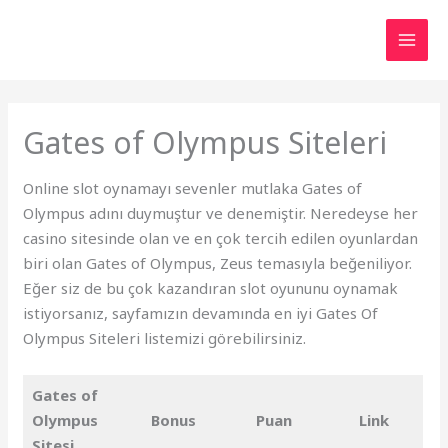
İçeriğe
MAI
atla
MEN
Gates of Olympus Siteleri
Online slot oynamayı sevenler mutlaka Gates of
Olympus adını duymuştur ve denemiştir. Neredeyse her
casino sitesinde olan ve en çok tercih edilen oyunlardan
biri olan Gates of Olympus, Zeus temasıyla beğeniliyor.
Eğer siz de bu çok kazandıran slot oyununu oynamak
istiyorsanız, sayfamızın devamında en iyi Gates Of
Olympus Siteleri listemizi görebilirsiniz.
Gates of
Olympus
Bonus
Puan
Link
Sitesi