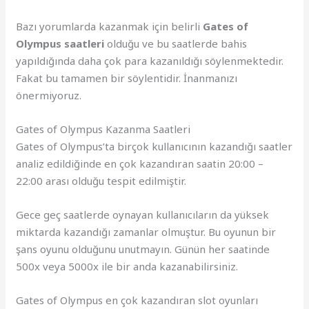
Bazı yorumlarda kazanmak için belirli
Gates of
Olympus saatleri
olduğu ve bu saatlerde bahis
yapıldığında daha çok para kazanıldığı söylenmektedir.
Fakat bu tamamen bir söylentidir. İnanmanızı
önermiyoruz.
Gates of Olympus Kazanma Saatleri
Gates of Olympus’ta birçok kullanıcının kazandığı saatler
analiz edildiğinde en çok kazandıran saatin 20:00 –
22:00 arası olduğu tespit edilmiştir.
Gece geç saatlerde oynayan kullanıcıların da yüksek
miktarda kazandığı zamanlar olmuştur. Bu oyunun bir
şans oyunu olduğunu unutmayın. Günün her saatinde
500x veya 5000x ile bir anda kazanabilirsiniz.
Gates of Olympus en çok kazandıran slot oyunları