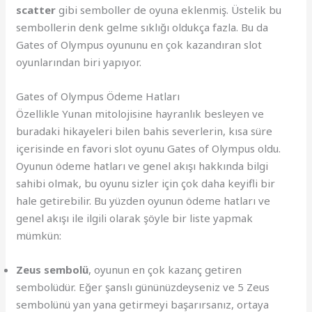
scatter
gibi semboller de oyuna eklenmiş. Üstelik bu
sembollerin denk gelme sıklığı oldukça fazla. Bu da
Gates of Olympus oyununu en çok kazandıran slot
oyunlarından biri yapıyor.
Gates of Olympus Ödeme Hatları
Özellikle Yunan mitolojisine hayranlık besleyen ve
buradaki hikayeleri bilen bahis severlerin, kısa süre
içerisinde en favori slot oyunu Gates of Olympus oldu.
Oyunun ödeme hatları ve genel akışı hakkında bilgi
sahibi olmak, bu oyunu sizler için çok daha keyifli bir
hale getirebilir. Bu yüzden oyunun ödeme hatları ve
genel akışı ile ilgili olarak şöyle bir liste yapmak
mümkün:
Zeus sembolü
, oyunun en çok kazanç getiren
sembolüdür. Eğer şanslı gününüzdeyseniz ve 5 Zeus
sembolünü yan yana getirmeyi başarırsanız, ortaya