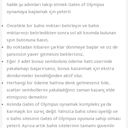
halde şu adımları takip etmek Gates of Olympus
oynamaya başlamak için yeterli:
Öncelikle bir bahis miktarı belirleyin ve bahis
miktarınızı belirledikten sonra sol alt kısımda bulunan
spin butonuna basın,
Bu noktadan itibaren çarklar dönmeye başlar ve siz de
şansınızın yaver gitmesini beklersiniz,
Eğer 3 adet bonus sembolünü ödeme hattı üzerinde
yakalamayı başarırsanız, bonus kazanmak için ekstra
döndürmeler kendiliğinden aktif olur,
Herhangi bir ödeme hattına denk gelmeseniz bile,
scatter sembollerini yakaladığınız zaman kazanç elde
etmişsiniz demektir.
Aslında Gates of Olympus oynamak kompleks ya da
karmaşık bir süreç değil. Yalnızca bahis sitesi üyeliği ve
o bahis sitesinin Gates of Olympus oyununa sahip olması
yeterli. Ayrıca artık bahis sitelerinin tamamı güvenilir